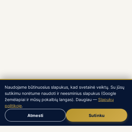
Naudojame būtinuosius slapukus, kad svetainė veiktų. Su jūsų
sutikimu norėtume naudoti ir neesminius slapukus (Google
žemėlapiai ir mūsų pokalbių langas). Daugiau —
Slapukų
politikoje
.
Atmesti
Sutinku