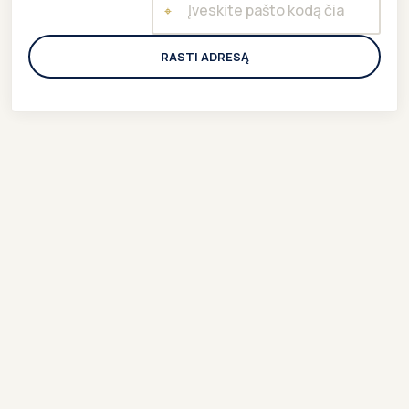
⌖
RASTI ADRESĄ