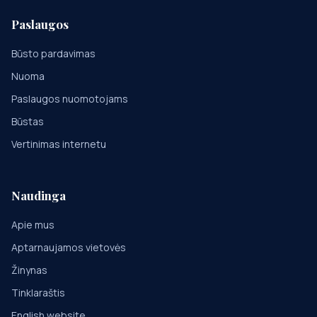
Paslaugos
Būsto pardavimas
Nuoma
Paslaugos nuomotojams
Būstas
Vertinimas internetu
Naudinga
Apie mus
Aptarnaujamos vietovės
Žinynas
Tinklaraštis
English website