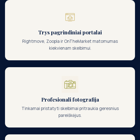
Trys pagrindiniai portalai
Rightmove, Zoopla ir OnTheMarket matomumas
kiekvienam skelbimui.
Profesionali fotografija
Tinkamai pristatyti skelbimai pritraukia geresnius
pareiškėjus.