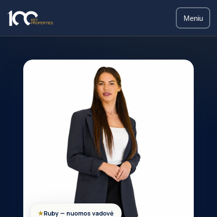
Meniu
★
Ruby — nuomos vadovė