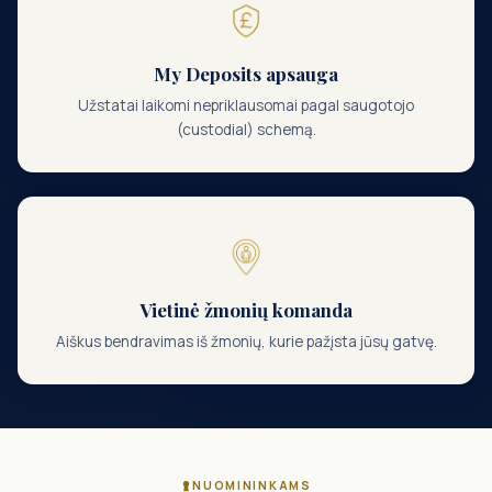
My Deposits apsauga
Užstatai laikomi nepriklausomai pagal saugotojo
(custodial) schemą.
Vietinė žmonių komanda
Aiškus bendravimas iš žmonių, kurie pažįsta jūsų gatvę.
NUOMININKAMS