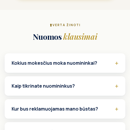
VERTA ŽINOTI
Nuomos
klausimai
Kokius mokesčius moka nuomininkai?
Kaip tikrinate nuomininkus?
Kur bus reklamuojamas mano būstas?