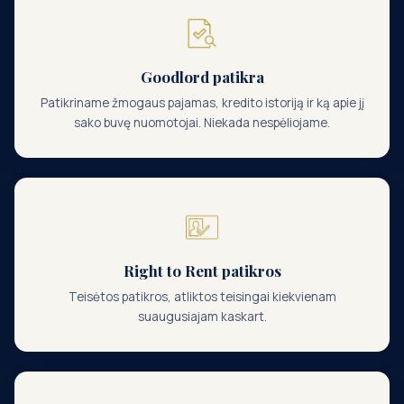
Goodlord patikra
Patikriname žmogaus pajamas, kredito istoriją ir ką apie jį
sako buvę nuomotojai. Niekada nespėliojame.
Right to Rent patikros
Teisėtos patikros, atliktos teisingai kiekvienam
suaugusiajam kaskart.