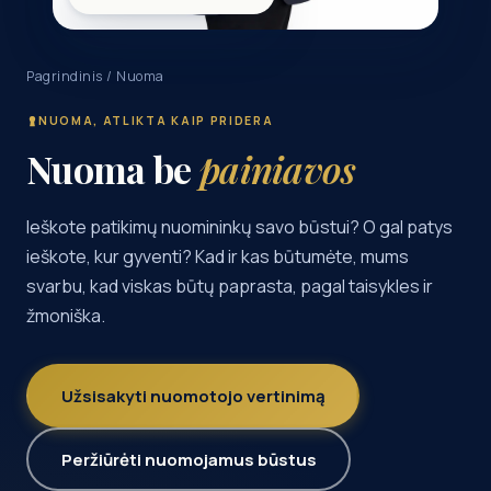
Pagrindinis
/ Nuoma
NUOMA, ATLIKTA KAIP PRIDERA
Nuoma be
painiavos
Ieškote patikimų nuomininkų savo būstui? O gal patys
ieškote, kur gyventi? Kad ir kas būtumėte, mums
svarbu, kad viskas būtų paprasta, pagal taisykles ir
žmoniška.
Užsisakyti nuomotojo vertinimą
Peržiūrėti nuomojamus būstus