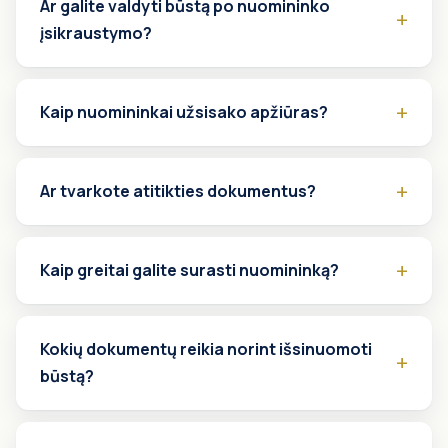
Ar galite valdyti būstą po nuomininko
įsikraustymo?
Kaip nuomininkai užsisako apžiūras?
Ar tvarkote atitikties dokumentus?
Kaip greitai galite surasti nuomininką?
Kokių dokumentų reikia norint išsinuomoti
būstą?