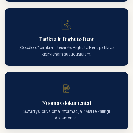
Patikra ir Right to Rent
„Goodlord“ patikra ir teisinės Right to Rent patikros
kiekvienam suaugusiajam.
Nuomos dokumentai
Sutartys, privaloma informacija ir visi reikalingi
dokumentai.