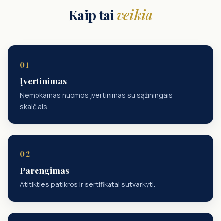
Kaip tai
veikia
Įvertinimas
Nemokamas nuomos įvertinimas su sąžiningais
skaičiais.
Parengimas
Atitikties patikros ir sertifikatai sutvarkyti.