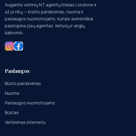
Augantis vietinių NT agentų tinklas Londone ir
už jo ribų — būsto pardavimas, nuoma ir
paslaugos nuomotojams, kuriais asmeniškai
pasirūpina jūsų agentas, lietuvių ir anglų
kalbomis.
Paslaugos
Būsto pardavimas
Nuoma
Paslaugos nuomotojams
Būstas
Vertinimas internetu