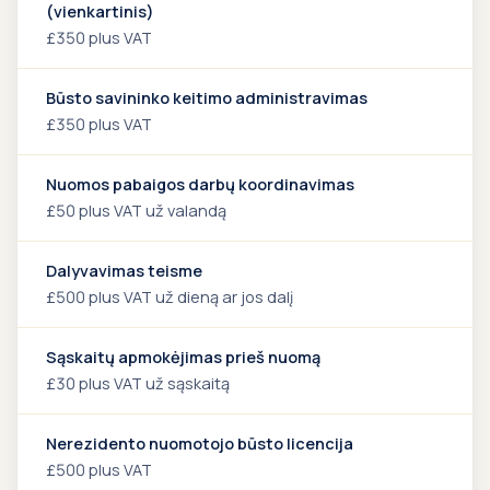
(vienkartinis)
£350 plus VAT
Būsto savininko keitimo administravimas
£350 plus VAT
Nuomos pabaigos darbų koordinavimas
£50 plus VAT už valandą
Dalyvavimas teisme
£500 plus VAT už dieną ar jos dalį
Sąskaitų apmokėjimas prieš nuomą
£30 plus VAT už sąskaitą
Nerezidento nuomotojo būsto licencija
£500 plus VAT