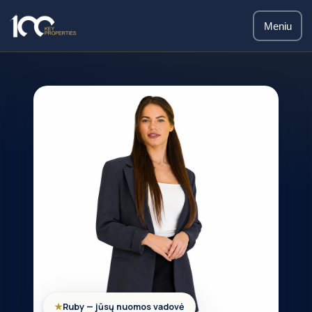
Meniu
★
Ruby — jūsų nuomos vadovė