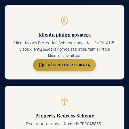
Klientų pinigų apsauga
Client Money Protection Scheme narys · Nr.: CMP014115 ·
Visos klientų lėšos laikomos atskiroje, tam skirtoje
klientų sąskaitoje.
PERŽIŪRĖTI SERTIFIKATĄ
Property Redress Scheme
Registruotas narys · Numeris PRS045855 ·