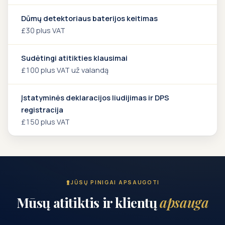
Dūmų detektoriaus baterijos keitimas
£30 plus VAT
Sudėtingi atitikties klausimai
£100 plus VAT už valandą
Įstatyminės deklaracijos liudijimas ir DPS
registracija
£150 plus VAT
JŪSŲ PINIGAI APSAUGOTI
Mūsų atitiktis ir klientų
apsauga