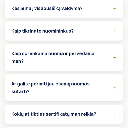
Kas įeina į visapusišką valdymą?
Kaip tikrinate nuomininkus?
Kaip surenkama nuoma ir pervedama
man?
Ar galite perimti jau esamą nuomos
sutartį?
Kokių atitikties sertifikatų man reikia?