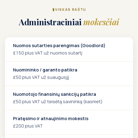
VISKAS RAŠTU
Administraciniai
mokesčiai
Nuomos sutarties parengimas (Goodlord)
£150 plus VAT už nuomos sutartį
Nuomininko / garanto patikra
£50 plus VAT už suaugusįjį
Nuomotojo finansinių sankcijų patikra
£50 plus VAT už teisėtą savininką (kasmet)
Pratęsimo ir atnaujinimo mokestis
£200 plus VAT