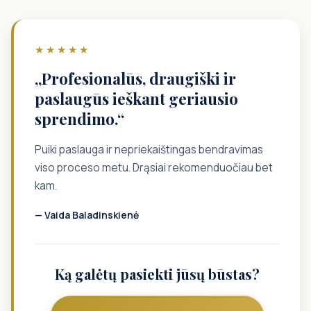
★★★★★
„Profesionalūs, draugiški ir
paslaugūs ieškant geriausio
sprendimo.“
Puiki paslauga ir nepriekaištingas bendravimas
viso proceso metu. Drąsiai rekomenduočiau bet
kam.
— Vaida Baladinskienė
Ką galėtų pasiekti jūsų būstas?