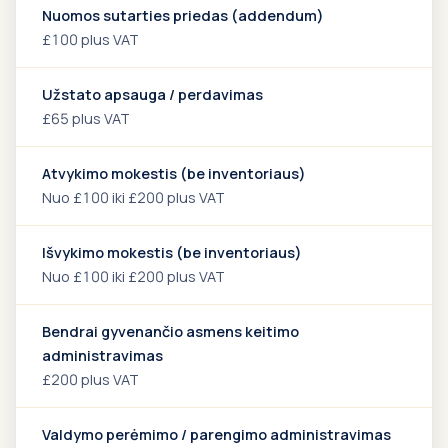
Nuomos sutarties priedas (addendum)
£100 plus VAT
Užstato apsauga / perdavimas
£65 plus VAT
Atvykimo mokestis (be inventoriaus)
Nuo £100 iki £200 plus VAT
Išvykimo mokestis (be inventoriaus)
Nuo £100 iki £200 plus VAT
Bendrai gyvenančio asmens keitimo
administravimas
£200 plus VAT
Valdymo perėmimo / parengimo administravimas