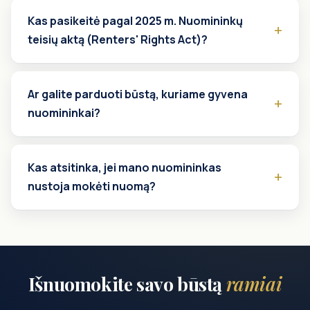
Kas pasikeitė pagal 2025 m. Nuomininkų
teisių aktą (Renters' Rights Act)?
Ar galite parduoti būstą, kuriame gyvena
nuomininkai?
Kas atsitinka, jei mano nuomininkas
nustoja mokėti nuomą?
Išnuomokite savo būstą
ramiai