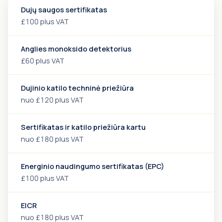
Dujų saugos sertifikatas
£100 plus VAT
Anglies monoksido detektorius
£60 plus VAT
Dujinio katilo techninė priežiūra
nuo £120 plus VAT
Sertifikatas ir katilo priežiūra kartu
nuo £180 plus VAT
Energinio naudingumo sertifikatas (EPC)
£100 plus VAT
EICR
nuo £180 plus VAT