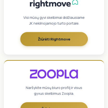
Visi mūsų gyvi skelbimai didžiausiame
JK nekilnojamojo turto portale.
Žiūrėti Rightmove
Naršykite mūsų biuro profilį ir visus
gyvus skelbimus Zoopla.