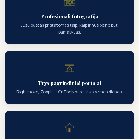
Profesionali fotografija
Jūsų būstas pristatomas taip, kaip ir nusipelno būti
pamatytas.
Trys pagrindiniai portalai
Rightmove, Zoopla ir OnTheMarket nuo pirmos dienos.