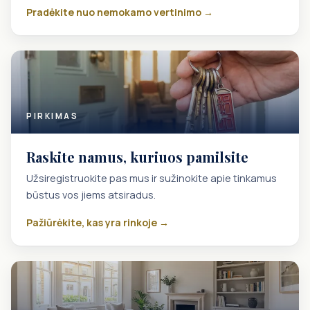
Pradėkite nuo nemokamo vertinimo →
PIRKIMAS
Raskite namus, kuriuos pamilsite
Užsiregistruokite pas mus ir sužinokite apie tinkamus
būstus vos jiems atsiradus.
Pažiūrėkite, kas yra rinkoje →