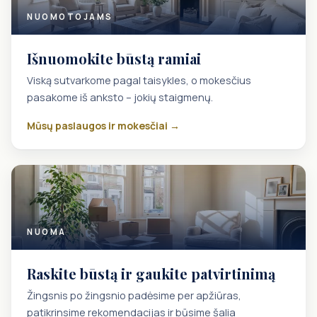
NUOMOTOJAMS
Išnuomokite būstą ramiai
Viską sutvarkome pagal taisykles, o mokesčius
pasakome iš anksto – jokių staigmenų.
Mūsų paslaugos ir mokesčiai →
NUOMA
Raskite būstą ir gaukite patvirtinimą
Žingsnis po žingsnio padėsime per apžiūras,
patikrinsime rekomendacijas ir būsime šalia