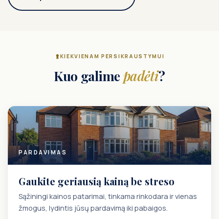
KIEKVIENAM PERSIKRAUSTYMUI
Kuo galime
padėti
?
PARDAVIMAS
Gaukite geriausią kainą be streso
Sąžiningi kainos patarimai, tinkama rinkodara ir vienas
žmogus, lydintis jūsų pardavimą iki pabaigos.