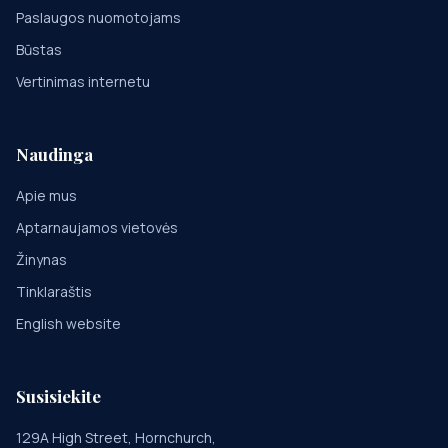
Paslaugos nuomotojams
Būstas
Vertinimas internetu
Naudinga
Apie mus
Aptarnaujamos vietovės
Žinynas
Tinklaraštis
English website
Susisiekite
129A High Street, Hornchurch,