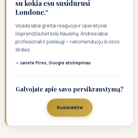
su kokia esu susidūrusi
Londone.“
Visada labai greitai reaguoja ir operatyviai
išsprendžia bet kokį klausimą. Andrea labai
profesionali ir paslaugi — rekomenduoju iš visos
širdies.
— Janete Pires, Google atsiliepimas
Galvojate apie savo persikraustymą?
Susisiekite