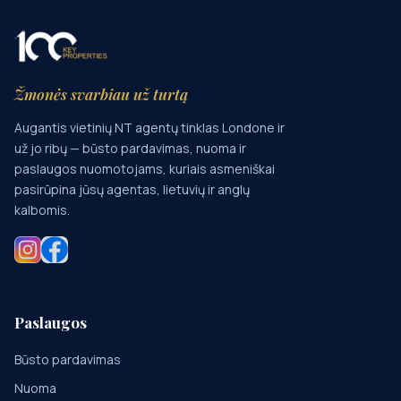
Žmonės svarbiau už turtą
Augantis vietinių NT agentų tinklas Londone ir
už jo ribų — būsto pardavimas, nuoma ir
paslaugos nuomotojams, kuriais asmeniškai
pasirūpina jūsų agentas, lietuvių ir anglų
kalbomis.
Paslaugos
Būsto pardavimas
Nuoma