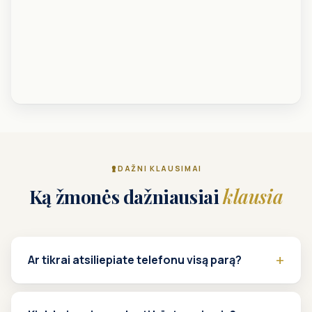
DAŽNI KLAUSIMAI
Ką žmonės dažniausiai
klausia
Ar tikrai atsiliepiate telefonu visą parą?