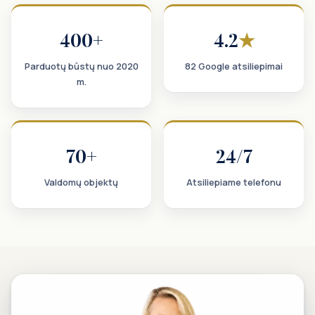
400+
4.2
★
Parduotų būstų nuo 2020
82
Google atsiliepimai
m.
70+
24/7
Valdomų objektų
Atsiliepiame telefonu