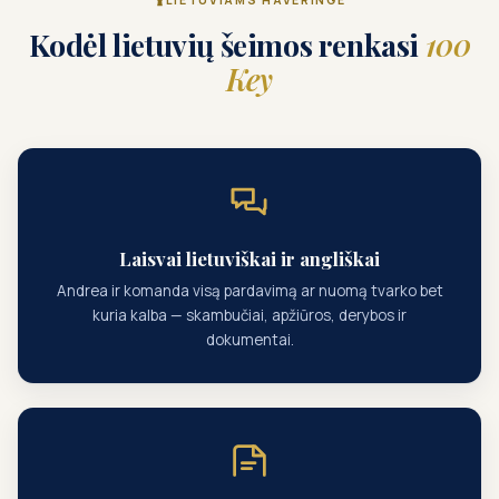
Kodėl lietuvių šeimos renkasi
100
Key
Laisvai lietuviškai ir angliškai
Andrea ir komanda visą pardavimą ar nuomą tvarko bet
kuria kalba — skambučiai, apžiūros, derybos ir
dokumentai.