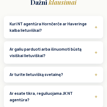
Dažni
klausimai
Kuri NT agentūra Hornčerče ar Haveringe
kalba lietuviškai?
Ar galiu parduoti arba išnuomoti būstą
visiškai lietuviškai?
Ar turite lietuvišką svetainę?
Ar esate tikra, reguliuojama JK NT
agentūra?