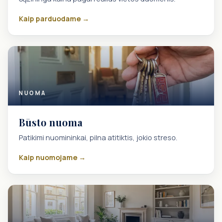
Kaip parduodame →
NUOMA
Būsto nuoma
Patikimi nuomininkai, pilna atitiktis, jokio streso.
Kaip nuomojame →