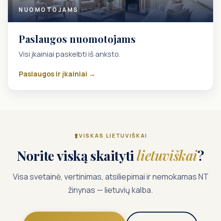
NUOMOTOJAMS
Paslaugos nuomotojams
Visi įkainiai paskelbti iš anksto.
Paslaugos ir įkainiai →
VISKAS LIETUVIŠKAI
Norite viską skaityti
lietuviškai
?
Visa svetainė, vertinimas, atsiliepimai ir nemokamas NT
žinynas — lietuvių kalba.