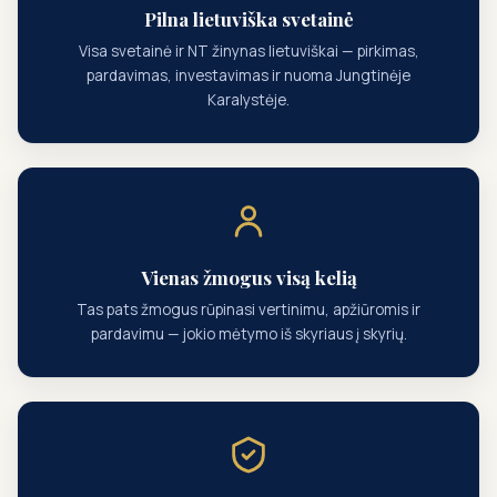
Pilna lietuviška svetainė
Visa svetainė ir NT žinynas lietuviškai — pirkimas,
pardavimas, investavimas ir nuoma Jungtinėje
Karalystėje.
Vienas žmogus visą kelią
Tas pats žmogus rūpinasi vertinimu, apžiūromis ir
pardavimu — jokio mėtymo iš skyriaus į skyrių.