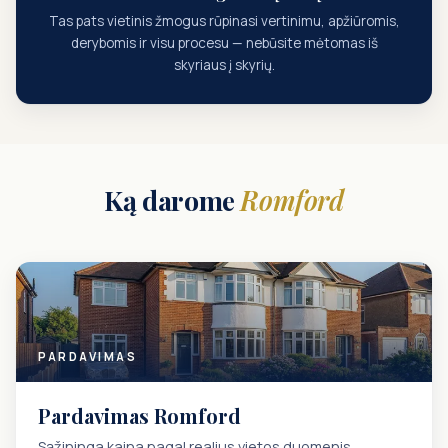
Tas pats vietinis žmogus rūpinasi vertinimu, apžiūromis,
derybomis ir visu procesu — nebūsite mėtomas iš
skyriaus į skyrių.
Ką darome
Romford
PARDAVIMAS
Pardavimas Romford
Sąžininga kaina pagal realius vietos duomenis.