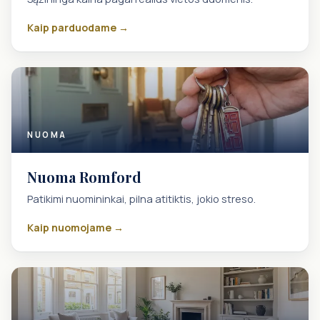
Kaip parduodame →
NUOMA
Nuoma Romford
Patikimi nuomininkai, pilna atitiktis, jokio streso.
Kaip nuomojame →