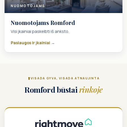
NUOMOTOJAMS
Nuomotojams Romford
Visi įkainiai paskelbti iš anksto.
Paslaugos ir įkainiai →
VISADA GYVA, VISADA ATNAUJINTA
Romford būstai
rinkoje