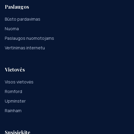
Paslaugos
Būsto pardavimas
Nuoma
Paslaugos nuomotojams
Vertinimas internetu
Vietovės
Visos vietovės
Romford
Upminster
Rainham
Susisiekite