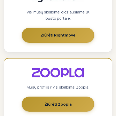
Visi mūsų skelbimai didžiausiame JK
būsto portale.
Žiūrėti Rightmove
Mūsų profilis ir visi skelbimai Zoopla.
Žiūrėti Zoopla