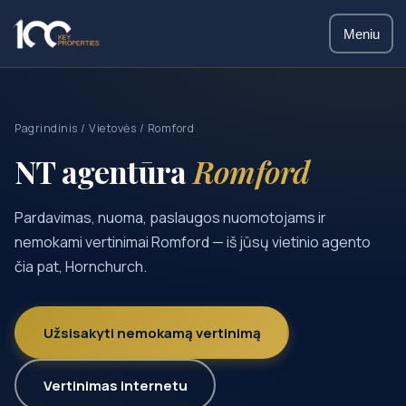
Meniu
Pagrindinis
/
Vietovės
/ Romford
NT agentūra
Romford
Pardavimas, nuoma, paslaugos nuomotojams ir
nemokami vertinimai Romford — iš jūsų vietinio agento
čia pat, Hornchurch.
Užsisakyti nemokamą vertinimą
Vertinimas internetu