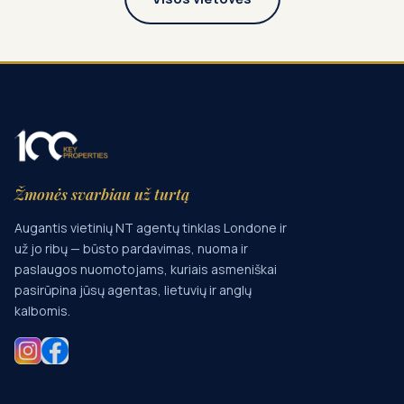
Žmonės svarbiau už turtą
Augantis vietinių NT agentų tinklas Londone ir
už jo ribų — būsto pardavimas, nuoma ir
paslaugos nuomotojams, kuriais asmeniškai
pasirūpina jūsų agentas, lietuvių ir anglų
kalbomis.