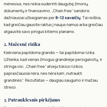
mėnesius, nes reikia suderinti daugybę žmonių,
dokumentų ir finansavimo. „Chain free“ sandoris
dažniausiai užbaigiamas per
8–12 savaičių
. Tai reiškia,
kad greičiau gausite raktus į naujus namus arba greičiau
atgausite savo pinigus kitiems planams.
2. Mažesnė rizika
Kiekviena papildoma grandis — tai papildoma rizika.
Užtenka, kad vienas žmogus grandinėje persigalvotų, ir
stringa visi. „Chain free“ atveju tokios rizikos
paprasčiausiai nėra, nes nėra kam „nutraukti
grandinės“. Rezultatas — daugiau saugumo ir mažiau
streso.
3. Patrauklesnis pirkėjams