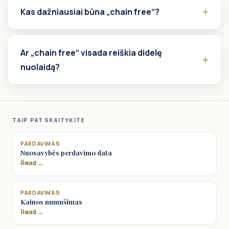
Kas dažniausiai būna „chain free“?
Ar „chain free“ visada reiškia didelę
nuolaidą?
TAIP PAT SKAITYKITE
PARDAVIMAS
Nuosavybės perdavimo data
Read →
PARDAVIMAS
Kainos numušimas
Read →