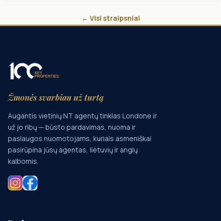
← Visi straipsniai
Žmonės svarbiau už turtą
Augantis vietinių NT agentų tinklas Londone ir
už jo ribų — būsto pardavimas, nuoma ir
paslaugos nuomotojams, kuriais asmeniškai
pasirūpina jūsų agentas, lietuvių ir anglų
kalbomis.