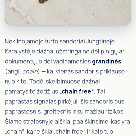
Nekilnojamojo turto sandoriai Jungtinėje
Karalystėje dažnai užstringa ne dėl pinigų ar
dokumentų, o dėl vadinamosios
grandinės
(angl.
chain
) — kai vienas sandoris priklauso
nuo kito. Todėl skelbimuose dažnai
pamatysite žodžius
„chain free“
. Tai
paprastas signalas pirkėjui: šis sandoris bus
paprastesnis, greitesnis ir su mažiau rizikos.
Šiame straipsnyje aiškiai paaiškinsime, kas yra
„chain“, ką reiškia „chain free“ ir kaip tuo