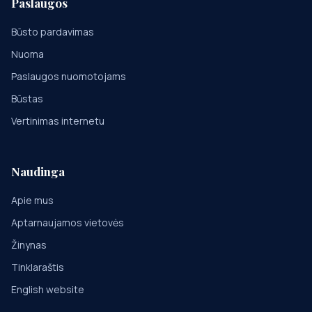
Paslaugos
Būsto pardavimas
Nuoma
Paslaugos nuomotojams
Būstas
Vertinimas internetu
Naudinga
Apie mus
Aptarnaujamos vietovės
Žinynas
Tinklaraštis
English website