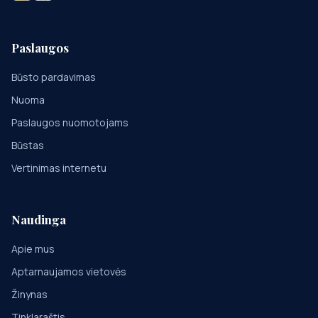
Paslaugos
Būsto pardavimas
Nuoma
Paslaugos nuomotojams
Būstas
Vertinimas internetu
Naudinga
Apie mus
Aptarnaujamos vietovės
Žinynas
Tinklaraštis