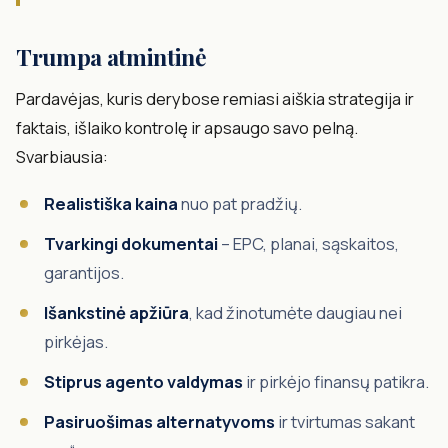
Trumpa atmintinė
Pardavėjas, kuris derybose remiasi aiškia strategija ir
faktais, išlaiko kontrolę ir apsaugo savo pelną.
Svarbiausia:
Realistiška kaina
nuo pat pradžių.
Tvarkingi dokumentai
– EPC, planai, sąskaitos,
garantijos.
Išankstinė apžiūra
, kad žinotumėte daugiau nei
pirkėjas.
Stiprus agento valdymas
ir pirkėjo finansų patikra.
Pasiruošimas alternatyvoms
ir tvirtumas sakant