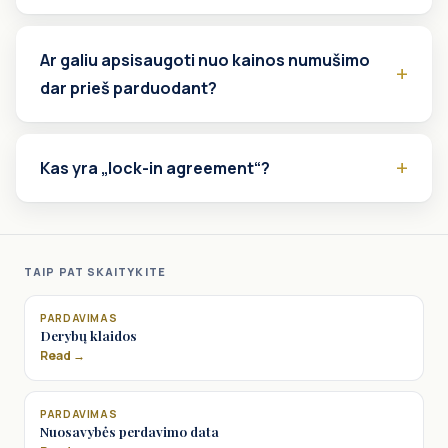
Ar galiu apsisaugoti nuo kainos numušimo
dar prieš parduodant?
Kas yra „lock-in agreement“?
TAIP PAT SKAITYKITE
PARDAVIMAS
Derybų klaidos
Read →
PARDAVIMAS
Nuosavybės perdavimo data