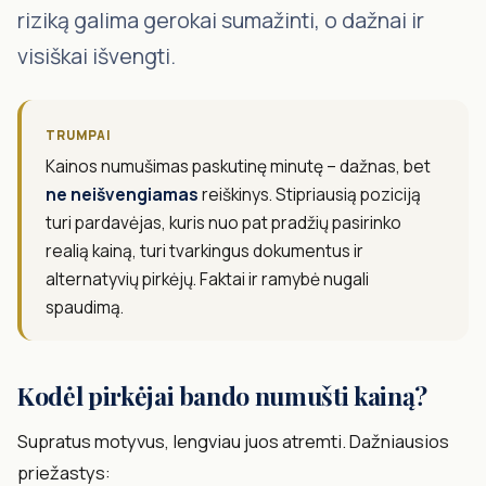
riziką galima gerokai sumažinti, o dažnai ir
visiškai išvengti.
TRUMPAI
Kainos numušimas paskutinę minutę – dažnas, bet
ne neišvengiamas
reiškinys. Stipriausią poziciją
turi pardavėjas, kuris nuo pat pradžių pasirinko
realią kainą, turi tvarkingus dokumentus ir
alternatyvių pirkėjų. Faktai ir ramybė nugali
spaudimą.
Kodėl pirkėjai bando numušti kainą?
Supratus motyvus, lengviau juos atremti. Dažniausios
priežastys: